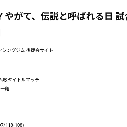
DAY やがて、伝説と呼ばれる日 
クシングジム 後援会サイト
タム級タイトルマッチ
岡一翔
07/118-108)