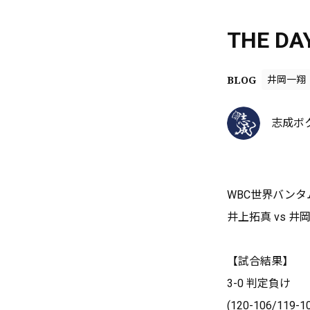
THE 
BLOG
井岡一翔
志成ボ
WBC世界バン
井上拓真 vs 井
【試合結果】
3-0 判定負け
(120-106/119-1