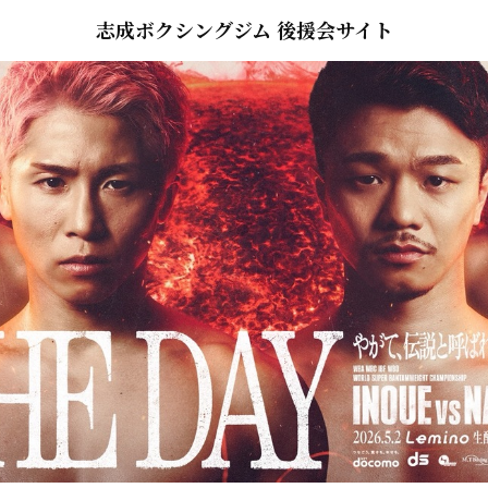
志成ボクシングジム 後援会サイト