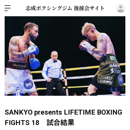
ロ
志成ボクシングジム 後援会サイト
SANKYO presents LIFETIME BOXING
FIGHTS 18 試合結果